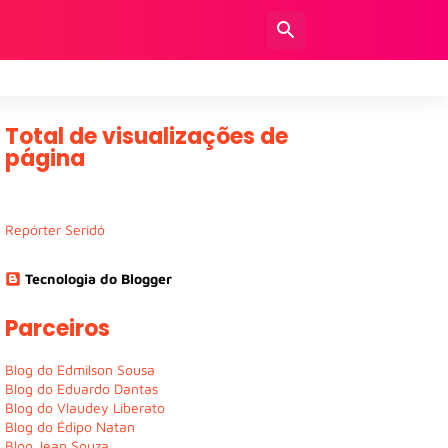
Total de visualizações de
página
Repórter Seridó
Tecnologia do Blogger
Parceiros
Blog do Edmilson Sousa
Blog do Eduardo Dantas
Blog do Vlaudey Liberato
Blog do Édipo Natan
Blog Jean Souza