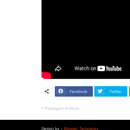
Facebook
Twitter
Postagem Anterior
Design by -
Blogger Templates