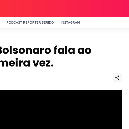
PODCAST REPÓRTER SERIDÓ
INSTAGRAM
olsonaro fala ao
meira vez.