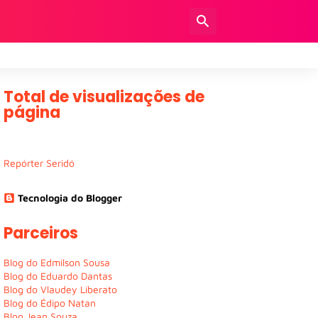
Total de visualizações de
página
Repórter Seridó
Tecnologia do Blogger
Parceiros
Blog do Edmilson Sousa
Blog do Eduardo Dantas
Blog do Vlaudey Liberato
Blog do Édipo Natan
Blog Jean Souza