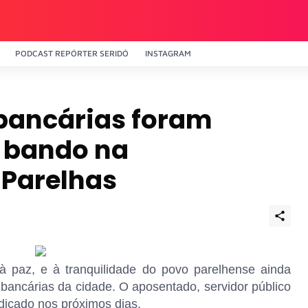
PODCAST REPÓRTER SERIDÓ
INSTAGRAM
bancárias foram
o bando na
Parelhas
à paz, e à tranquilidade do povo parelhense ainda
 bancárias da cidade. O aposentado, servidor público
udicado nos próximos dias.