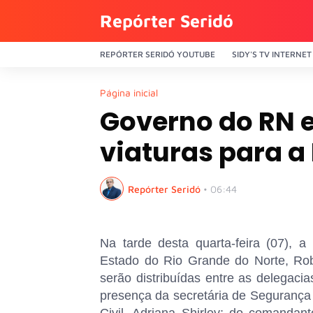
Repórter Seridó
REPÓRTER SERIDÓ YOUTUBE
SIDY'S TV INTERNET
Página inicial
Governo do RN 
viaturas para a 
Repórter Seridó
•
06:44
Na tarde desta quarta-feira (07), 
Estado do Rio Grande do Norte, Robi
serão distribuídas entre as delegaci
presença da secretária de Segurança P