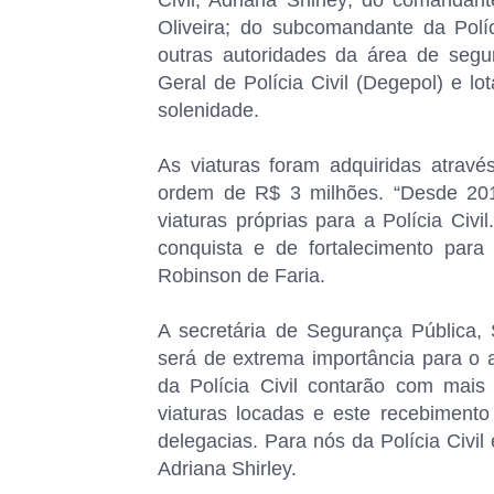
Civil, Adriana Shirley; do comandant
Oliveira; do subcomandante da Políc
outras autoridades da área de segu
Geral de Polícia Civil (Degepol) e l
solenidade.
As viaturas foram adquiridas atra
ordem de R$ 3 milhões. “Desde 201
viaturas próprias para a Polícia Civ
conquista e de fortalecimento para a
Robinson de Faria.
A secretária de Segurança Pública, S
será de extrema importância para o 
da Polícia Civil contarão com mais 
viaturas locadas e este recebimento
delegacias. Para nós da Polícia Civil
Adriana Shirley.