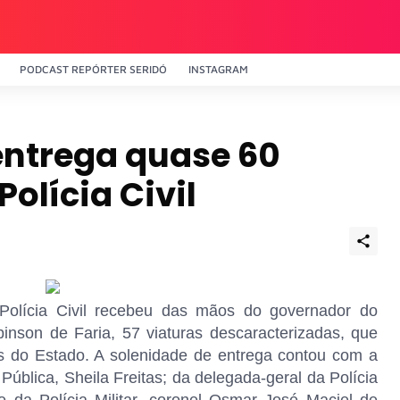
PODCAST REPÓRTER SERIDÓ
INSTAGRAM
entrega quase 60
Polícia Civil
a Polícia Civil recebeu das mãos do governador do
nson de Faria, 57 viaturas descaracterizadas, que
as do Estado. A solenidade de entrega contou com a
ública, Sheila Freitas; da delegada-geral da Polícia