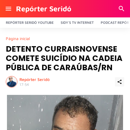
Repórter Seridó
REPÓRTER SERIDÓ YOUTUBE
SIDY'S TV INTERNET
PODCAST REPÓRT
Página inicial
DETENTO CURRAISNOVENSE
COMETE SUICÍDIO NA CADEIA
PÚBLICA DE CARAÚBAS/RN
Repórter Seridó
17:54