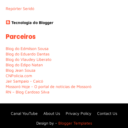
Repórter Seridó
Tecnologia do Blogger
Parceiros
Blog do Edmilson Sousa
Blog do Eduardo Dantas
Blog do Vlaudey Liberato
Blog do Édipo Natan
Blog Jean Souza
CNPolícia.com
Jair Sampaio - Caicó
Mossoró Hoje - O portal de notícias de Mossoró
RN – Blog Cardoso Silva
Canal YouTube
About Us
Privacy Policy
Contact Us
Design by -
Blogger Templates