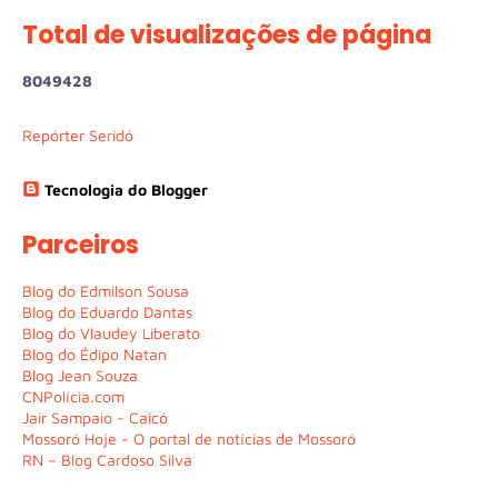
Total de visualizações de página
8
0
4
9
4
2
8
Repórter Seridó
Tecnologia do Blogger
Parceiros
Blog do Edmilson Sousa
Blog do Eduardo Dantas
Blog do Vlaudey Liberato
Blog do Édipo Natan
Blog Jean Souza
CNPolícia.com
Jair Sampaio - Caicó
Mossoró Hoje - O portal de notícias de Mossoró
RN – Blog Cardoso Silva