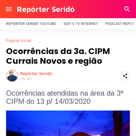
Repórter Seridó
REPÓRTER SERIDÓ YOUTUBE
SIDY'S TV INTERNET
PODCAST REPÓRT
Página inicial
Ocorrências da 3a. CIPM
Currais Novos e região
Repórter Seridó
06:40
Ocorrências atendidas na área da 3ª
CIPM do 13 p/ 14/03/2020