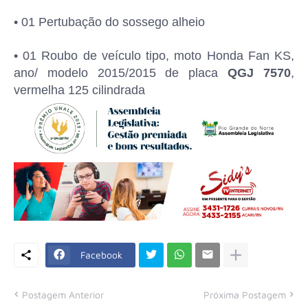
• 01 Pertubação do sossego alheio
• 01 Roubo de veículo tipo, moto Honda Fan KS,
ano/ modelo 2015/2015 de placa
QGJ 7570
,
vermelha 125 cilindrada
Facebook
Postagem Anterior
Próxima Postagem