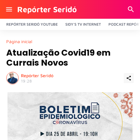
Repórter Seridó
REPÓRTER SERIDÓ YOUTUBE
SIDY'S TV INTERNET
PODCAST REPÓRT
Página inicial
Atualização Covid19 em
Currais Novos
Repórter Seridó
19:28