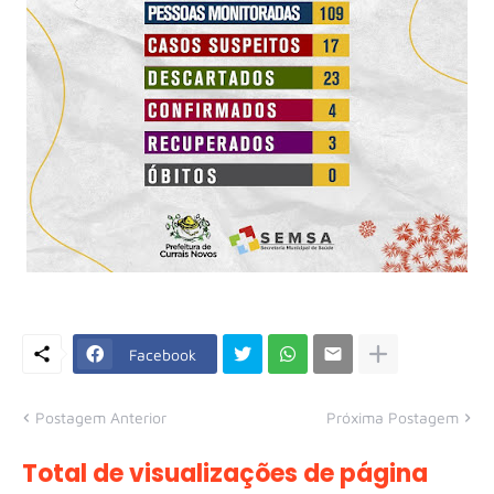
Facebook
Postagem Anterior
Próxima Postagem
Total de visualizações de página