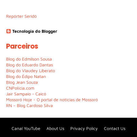
Repórter Seridó
Tecnologia do Blogger
Parceiros
Blog do Edmilson Sousa
Blog do Eduardo Dantas
Blog do Vlaudey Liberato
Blog do Édipo Natan
Blog Jean Souza
CNPolícia.com
Jair Sampaio - Caicó
Mossoró Hoje - O portal de notícias de Mossoró
RN – Blog Cardoso Silva
Canal YouTube
About Us
Privacy Policy
Contact Us