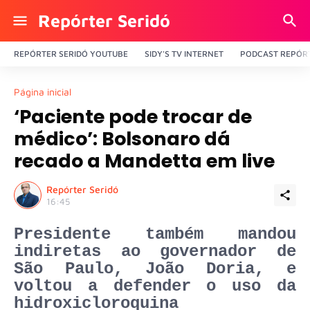
Repórter Seridó
REPÓRTER SERIDÓ YOUTUBE
SIDY'S TV INTERNET
PODCAST REPÓRT
Página inicial
‘Paciente pode trocar de
médico’: Bolsonaro dá
recado a Mandetta em live
Repórter Seridó
16:45
Presidente também mandou
indiretas ao governador de
São Paulo, João Doria, e
voltou a defender o uso da
hidroxicloroquina