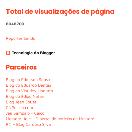
Total de visualizações de página
8
0
4
8
7
0
0
Repórter Seridó
Tecnologia do Blogger
Parceiros
Blog do Edmilson Sousa
Blog do Eduardo Dantas
Blog do Vlaudey Liberato
Blog do Édipo Natan
Blog Jean Souza
CNPolícia.com
Jair Sampaio - Caicó
Mossoró Hoje - O portal de notícias de Mossoró
RN – Blog Cardoso Silva