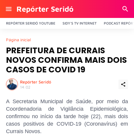
Repórter Seridó
REPÓRTER SERIDÓ YOUTUBE
SIDY'S TV INTERNET
PODCAST REPÓRT
Página inicial
PREFEITURA DE CURRAIS
NOVOS CONFIRMA MAIS DOIS
CASOS DE COVID 19
Repórter Seridó
14:02
A Secretaria Municipal de Saúde, por meio da
Coordenadoria de Vigilância Epidemiológica,
confirmou no início da tarde hoje (22), mais dois
casos positivos de COVID-19 (Coronavírus) em
Currais Novos.