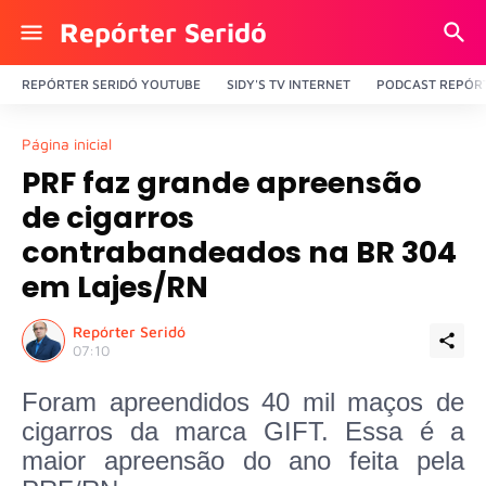
Repórter Seridó
REPÓRTER SERIDÓ YOUTUBE
SIDY'S TV INTERNET
PODCAST REPÓRT
Página inicial
PRF faz grande apreensão
de cigarros
contrabandeados na BR 304
em Lajes/RN
Repórter Seridó
07:10
Foram apreendidos 40 mil maços de
cigarros da marca GIFT. Essa é a
maior apreensão do ano feita pela