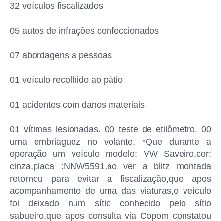
32 veículos fiscalizados
05 autos de infrações confeccionados
07 abordagens a pessoas
01 veículo recolhido ao pátio
01 acidentes com danos materiais
01 vítimas lesionadas. 00 teste de etilômetro. 00
uma embriaguez no volante. *Que durante a
operação um veículo modelo: VW Saveiro,cor:
cinza,placa :NNW5591,ao ver a blitz montada
retornou para evitar a fiscalização,que apos
acompanhamento de uma das viaturas,o veículo
foi deixado num sítio conhecido pelo sítio
sabueiro,que apos consulta via Copom constatou