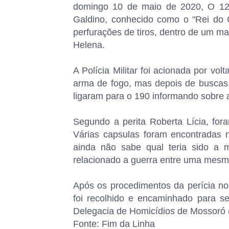
domingo 10 de maio de 2020, O 12º
Galdino, conhecido como o "Rei do 
perfurações de tiros, dentro de um 
Helena.
A Polícia Militar foi acionada por v
arma de fogo, mas depois de buscas,
ligaram para o 190 informando sobre 
Segundo a perita Roberta Lícia, fora
Várias capsulas foram encontradas no
ainda não sabe qual teria sido a 
relacionado a guerra entre uma mesma
Após os procedimentos da perícia no 
foi recolhido e encaminhado para se
Delegacia de Homicídios de Mossoró
Fonte: Fim da Linha