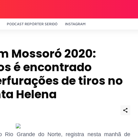
PODCAST REPÓRTER SERIDÓ
INSTAGRAM
em Mossoró 2020:
os é encontrado
rfurações de tiros no
ta Helena
o Rio Grande do Norte, registra nesta manhã de