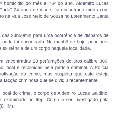
 homicidio do mês e 76º do ano. Aldemiro Lucas
Gado" 24 anos de idade, foi encontrado morto com
mato na Rua José Melo de Souza no Loteamento Santa
olta das 23h50min para uma ocorrência de disparos de
 nada foi encontrado. Na manhã de hoje, populares
a existência de um corpo naquela localidade.
m encontradas 18 perfurações de tiros calibre 380.
 local e recolhidas pela perícia criminal. A Polícia
motivação do crime, mas suspeita que este esteja
 facção criminosa que se dividiu recentemente.
local do crime, o corpo de Aldemiro Lucas Galdino,
r examinado no Itep. Crime a ser investigado pela
 (DHM).