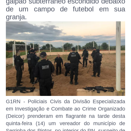
galpão subterrâneo escondido debaixo
de um campo de futebol em sua
granja.
G1RN - Policiais Civis da Divisão Especializada
em Investigação e Combate ao Crime Organizado
(Deicor) prenderam em flagrante na tarde desta
quinta-feira (14) um vereador do município de
Serrinha dos Pintos, no interior do RN, suspeito de