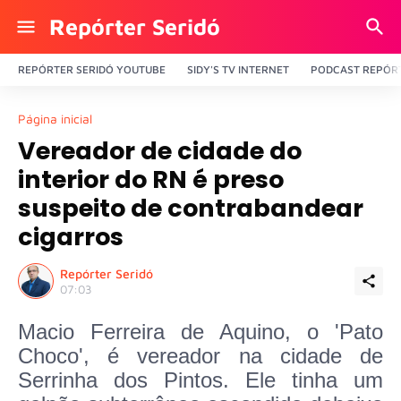
Repórter Seridó
REPÓRTER SERIDÓ YOUTUBE
SIDY'S TV INTERNET
PODCAST REPÓRT
Página inicial
Vereador de cidade do
interior do RN é preso
suspeito de contrabandear
cigarros
Repórter Seridó
07:03
Macio Ferreira de Aquino, o 'Pato
Choco', é vereador na cidade de
Serrinha dos Pintos. Ele tinha um