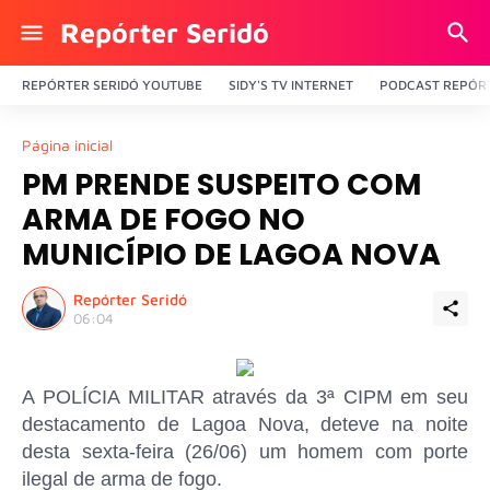
Repórter Seridó
REPÓRTER SERIDÓ YOUTUBE
SIDY'S TV INTERNET
PODCAST REPÓRT
Página inicial
PM PRENDE SUSPEITO COM
ARMA DE FOGO NO
MUNICÍPIO DE LAGOA NOVA
Repórter Seridó
06:04
A POLÍCIA MILITAR através da 3ª CIPM em seu
destacamento de Lagoa Nova, deteve na noite
desta sexta-feira (26/06) um homem com porte
ilegal de arma de fogo.