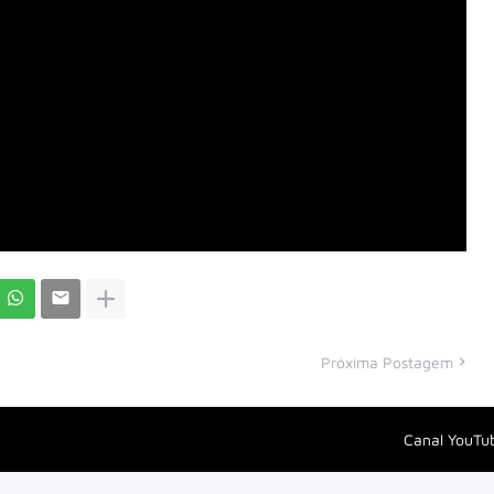
Próxima Postagem
Canal YouTu