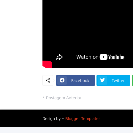
Facebook
Twitter
Postagem Anterior
Design by -
Blogger Templates