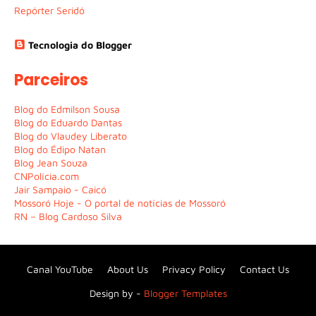
Repórter Seridó
Tecnologia do Blogger
Parceiros
Blog do Edmilson Sousa
Blog do Eduardo Dantas
Blog do Vlaudey Liberato
Blog do Édipo Natan
Blog Jean Souza
CNPolícia.com
Jair Sampaio - Caicó
Mossoró Hoje - O portal de notícias de Mossoró
RN – Blog Cardoso Silva
Canal YouTube
About Us
Privacy Policy
Contact Us
Design by -
Blogger Templates