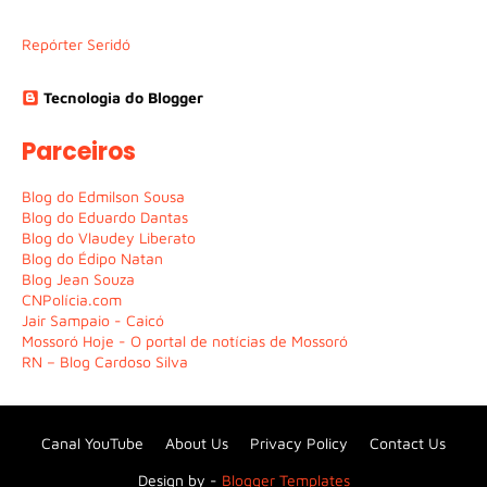
Repórter Seridó
Tecnologia do Blogger
Parceiros
Blog do Edmilson Sousa
Blog do Eduardo Dantas
Blog do Vlaudey Liberato
Blog do Édipo Natan
Blog Jean Souza
CNPolícia.com
Jair Sampaio - Caicó
Mossoró Hoje - O portal de notícias de Mossoró
RN – Blog Cardoso Silva
Canal YouTube
About Us
Privacy Policy
Contact Us
Design by -
Blogger Templates