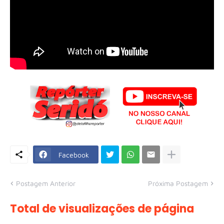
Facebook
Postagem Anterior
Próxima Postagem
Total de visualizações de página