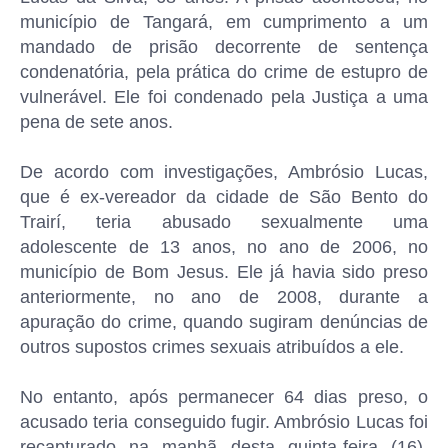
município de Tangará, em cumprimento a um
mandado de prisão decorrente de sentença
condenatória, pela prática do crime de estupro de
vulnerável. Ele foi condenado pela Justiça a uma
pena de sete anos.
De acordo com investigações, Ambrósio Lucas,
que é ex-vereador da cidade de São Bento do
Trairí, teria abusado sexualmente uma
adolescente de 13 anos, no ano de 2006, no
município de Bom Jesus. Ele já havia sido preso
anteriormente, no ano de 2008, durante a
apuração do crime, quando sugiram denúncias de
outros supostos crimes sexuais atribuídos a ele.
No entanto, após permanecer 64 dias preso, o
acusado teria conseguido fugir. Ambrósio Lucas foi
recapturado na manhã desta quinta-feira (16),