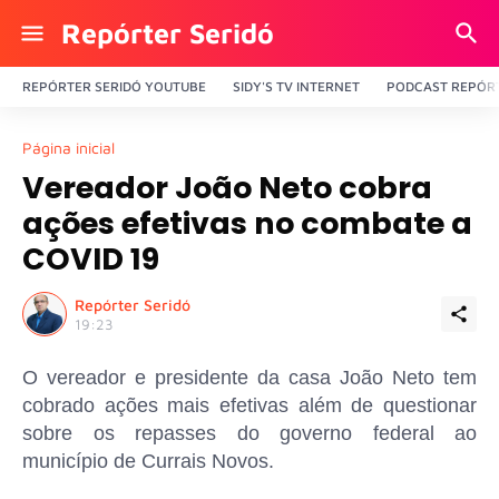
Repórter Seridó
REPÓRTER SERIDÓ YOUTUBE
SIDY'S TV INTERNET
PODCAST REPÓRT
Página inicial
Vereador João Neto cobra
ações efetivas no combate a
COVID 19
Repórter Seridó
19:23
O vereador e presidente da casa João Neto tem
cobrado ações mais efetivas além de questionar
sobre os repasses do governo federal ao
município de Currais Novos.