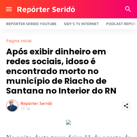
Repórter Seridó
REPÓRTER SERIDÓ YOUTUBE
SIDY'S TV INTERNET
PODCAST REPÓRT
Página inicial
Após exibir dinheiro em
redes sociais, idoso é
encontrado morto no
município de Riacho de
Santana no Interior do RN
Repórter Seridó
17:16