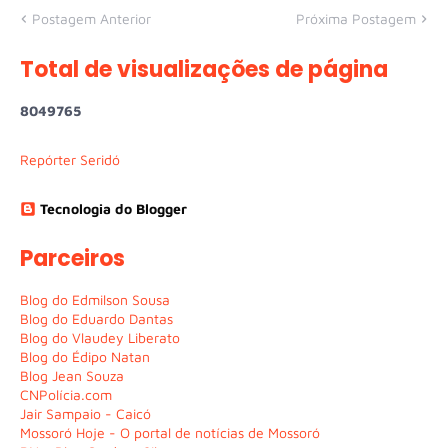
Postagem Anterior
Próxima Postagem
Total de visualizações de página
8
0
4
9
7
6
5
Repórter Seridó
Tecnologia do Blogger
Parceiros
Blog do Edmilson Sousa
Blog do Eduardo Dantas
Blog do Vlaudey Liberato
Blog do Édipo Natan
Blog Jean Souza
CNPolícia.com
Jair Sampaio - Caicó
Mossoró Hoje - O portal de notícias de Mossoró