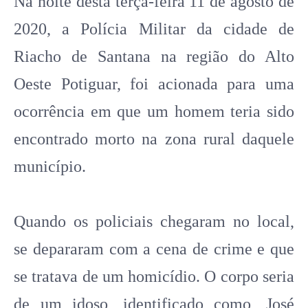
Na noite desta terça-feira 11 de agosto de
2020, a Polícia Militar da cidade de
Riacho de Santana na região do Alto
Oeste Potiguar, foi acionada para uma
ocorrência em que um homem teria sido
encontrado morto na zona rural daquele
município.
Quando os policiais chegaram no local,
se depararam com a cena de crime e que
se tratava de um homicídio. O corpo seria
de um idoso, identificado como, José