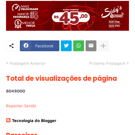
Facebook
Postagem Anterior
Próxima Postagem
Total de visualizações de página
8
0
4
9
0
0
0
Repórter Seridó
Tecnologia do Blogger