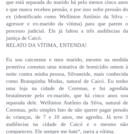
que está separada do marido há pelo menos cinco anos
e que nunca recebeu pensão, e por isso sofre pressão do
ex (identificado como Wellinton Antônio da Silva –
agressor e ex-marido da vítima) para que parem o
processo judicial. Ele já faltou a três audiências da
justiça de Caicó.
RELATO DA VÍTIMA, ENTENDA!
Eu sou caicoense e meu marido, mesmo na medida
protetiva cometeu uma tentativa de homicídio ontem à
noite contra minha pessoa, Silvaneide, mais conhecida
como Branquinha Modas, natural de Caicó. Eu tenho
uma loja na cidade de Coremas, e fui agredida
brutalmente pelo ex-marido, que há cinco anos sou
separada dele. Wellinton Antônio da Silva, natural de
Coremas, pelo simples fato de não querer pagar pensão
às crianças, de 7 e 10 anos, me agrediu. Já teve 3
audiências na cidade de Caicó e o mesmo não
compareceu. Ele sempre me bate“, narra a vítima.