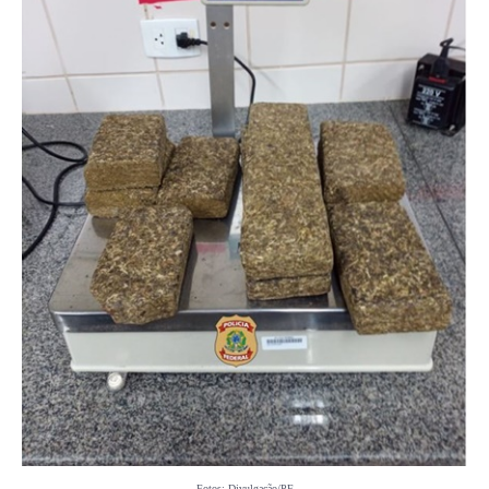
Fotos: Divulgação/PF