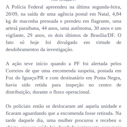
A Polícia Federal apreendeu na última segunda-feira,
28/09, na saída de uma agência postal em Natal, 4,84
kg de maconha prensada e prendeu em flagrante, uma
artesã paraibana, 44 anos, uma autônoma, 30 anos e um
vigilante, 29 anos, os dois últimos de Brasília/DF. O
fato só hoje foi divulgado em virtude de
desdobramentos da investigação.
A ação teve início quando a PF foi alertada pelos
Correios de que uma encomenda suspeita, postada em
Foz do Iguaçu/PR e com destinatário em Ponta Negra,
havia sido retida para inspeção no centro de
distribuição, durante o fluxo operacional.
Os policiais então se deslocaram até aquela unidade e
ficaram aguardando que a encomenda fosse retirada. Na
tarde daquele dia, uma mulher procurou e recebeu o