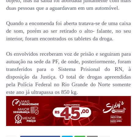
objeto, mas na saída foi abordada juntamente com mais
duas pessoas que a aguardavam em um automóvel.
Quando a encomenda foi aberta tratava-se de uma caixa
de som, porém ao ser retirado o alto- falante, no seu
interior, foram encontrados os tabletes da droga.
Os envolvidos receberam voz de prisão e seguiram para
autuação na sede da PF, de onde, posteriormente, foram
transferidos para o Sistema Prisional do RN, à
disposição da Justiça. O total de drogas apreendidas
pela Polícia Federal no Rio Grande do Norte somente
este ano já ultrapassa os 850 kg.