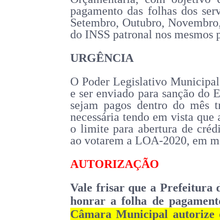
pagamento das folhas dos serv
Setembro, Outubro, Novembro,
do INSS patronal nos mesmos p
URGÊNCIA
O Poder Legislativo Municipal 
e ser enviado para sanção do E
sejam pagos dentro do mês tr
necessária tendo em vista qu
o limite para abertura de créd
ao votarem a LOA-2020, em ma
AUTORIZAÇÃO
Vale frisar que a Prefeitura
honrar a folha de pagament
Câmara Municipal autorize 