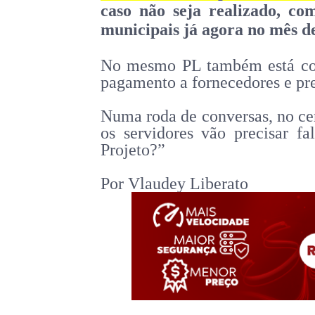
caso não seja realizado, c
municipais já agora no mês d
No mesmo PL também está cont
pagamento a fornecedores e pre
Numa roda de conversas, no ce
os servidores vão precisar f
Projeto?”
Por Vlaudey Liberato