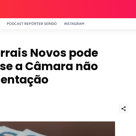
PODCAST REPÓRTER SERIDÓ
INSTAGRAM
urrais Novos pode
, se a Câmara não
mentação