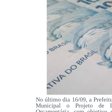
No último dia 16/09, a Prefei
Municipal o Projeto de L
Orçamentária, com objetivo 