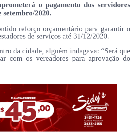
omprometerá o pagamento dos servidores
e setembro/2020.
ido reforço orçamentário para garantir o
stadores de serviços até 31/12/2020.
ntro da cidade, alguém indagava: “Será que
alar com os vereadores para aprovação do