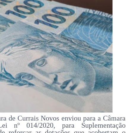
tura de Currais Novos enviou para a Câmara
ei nº 014/2020, para Suplementação
de reforçar as dotações que acobertam o