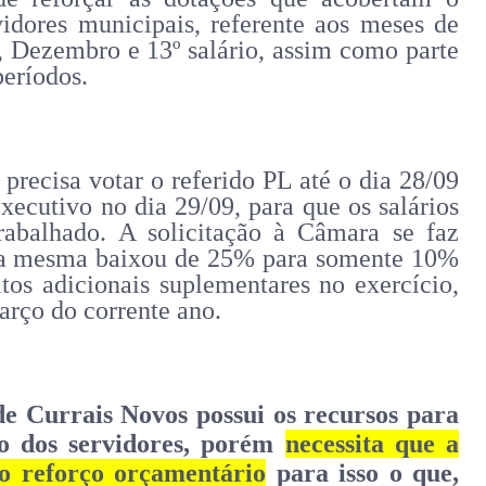
idores municipais, referente aos meses de
 Dezembro e 13º salário, assim como parte
eríodos.
precisa votar o referido PL até o dia 28/09
xecutivo no dia 29/09, para que os salários
abalhado. A solicitação à Câmara se faz
e a mesma baixou de 25% para somente 10%
itos adicionais suplementares no exercício,
rço do corrente ano.
 de Currais Novos possui os recursos para
o dos servidores, porém
necessita que a
o reforço orçamentário
para isso o que,