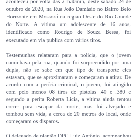
aconteceu por volta das 21h30min, deste sábado 24 de
outubro de 2020, na Rua João Damásio no Bairro Belo
Horizonte em Mossoró na região Oeste do Rio Grande
do Norte. A vítima um adolescente de 16 anos,
identificado como Rodrigo de Souza Bessa, foi
executado em via publica com vários tiros.
Testemunhas relataram para a polícia, que o jovem
caminhava pela rua, quando foi surpreendido por uma
dupla, não se sabe em que tipo de transporte eles
estavam, que se aproximaram e começaram a atirar. De
acordo com a perícia criminal, o jovem, foi atingido
com pelo menos 08 tiros de pistolas .40 e .380 e
segundo a perita Roberta Lícia, a vítima ainda tentou
correr para escapar da morte, mas foi alvejado e
tombou sem vida, a cerca de 20 metros do local, onde
começaram os disparos.
O delegado de plantão DPC Luiz Antônio, acompanhou