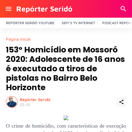
Repórter Seridó
REPÓRTER SERIDÓ YOUTUBE
SIDY'S TV INTERNET
PODCAST REPÓRT
Página inicial
153° Homicídio em Mossoró
2020: Adolescente de 16 anos
é executado a tiros de
pistolas no Bairro Belo
Horizonte
Repórter Seridó
05:05
O crime de homicídio, com características de execução