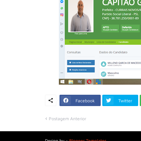
Facebook
Twitter
Postagem Anterior
Design by -
Blogger Templates