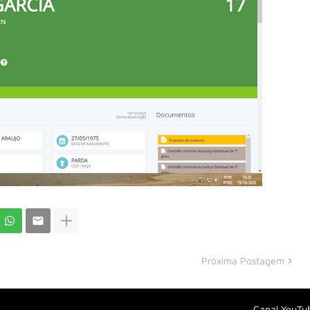
Próxima Postagem
Canal YouTu