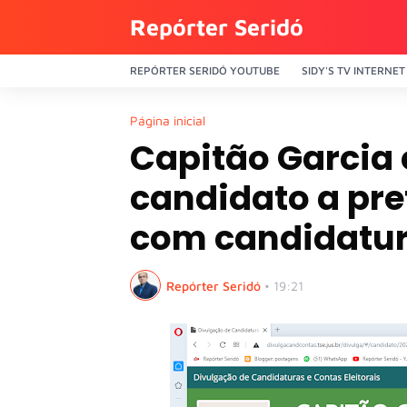
Repórter Seridó
REPÓRTER SERIDÓ YOUTUBE
SIDY'S TV INTERNET
Página inicial
Capitão Garcia 
candidato a pre
com candidatur
Repórter Seridó
•
19:21