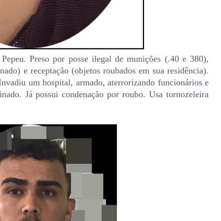
 Pepeu. Preso por posse ilegal de munições (.40 e 380),
onado) e receptação (objetos roubados em sua residência).
nvadiu um hospital, armado, aterrorizando funcionários e
inado. Já possui condenação por roubo. Usa tornozeleira