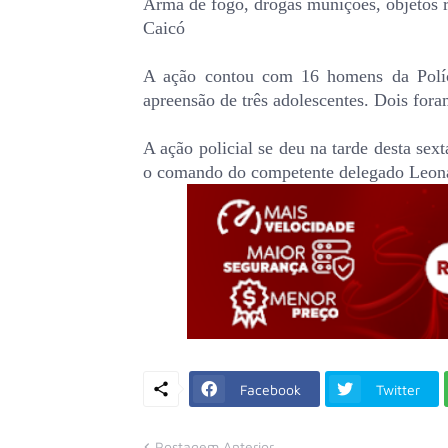
Arma de fogo, drogas munições, objetos r
Caicó
A ação contou com 16 homens da Polí
apreensão de três adolescentes. Dois fora
A ação policial se deu na tarde desta se
o comando do competente delegado Le
Facebook
Twitter
Postagem Anterior