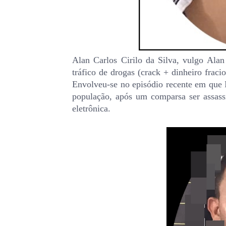
Alan Carlos Cirilo da Silva, vulgo Alan
tráfico de drogas (crack + dinheiro fraci
Envolveu-se no episódio recente em que I
população, após um comparsa ser assass
eletrônica.