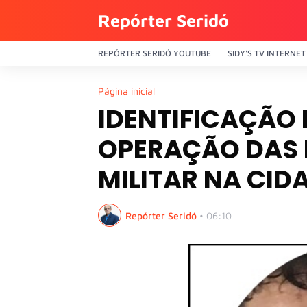
Repórter Seridó
REPÓRTER SERIDÓ YOUTUBE
SIDY'S TV INTERNET
Página inicial
IDENTIFICAÇÃO 
OPERAÇÃO DAS P
MILITAR NA CID
Repórter Seridó
•
06:10