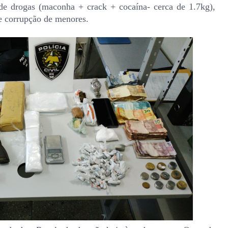
 de drogas (maconha + crack + cocaína- cerca de 1.7kg),
e corrupção de menores.