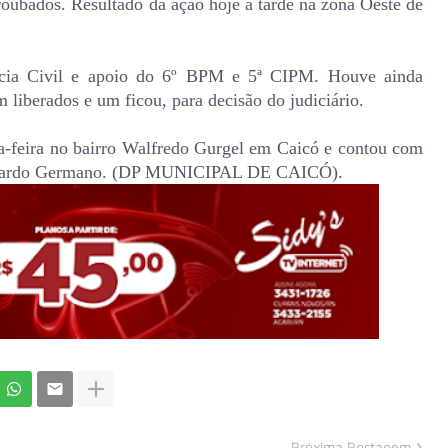
oubados. Resultado da ação hoje à tarde na zona Oeste de
cia Civil e apoio do 6º BPM e 5ª CIPM. Houve ainda
m liberados e um ficou, para decisão do judiciário.
xta-feira no bairro Walfredo Gurgel em Caicó e contou com
onardo Germano. (DP MUNICIPAL DE CAICÓ).
Próxima Postagem