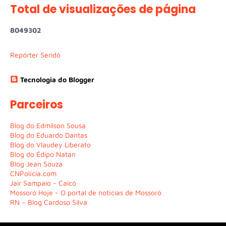
Total de visualizações de página
8
0
4
9
3
0
2
Repórter Seridó
Tecnologia do Blogger
Parceiros
Blog do Edmilson Sousa
Blog do Eduardo Dantas
Blog do Vlaudey Liberato
Blog do Édipo Natan
Blog Jean Souza
CNPolícia.com
Jair Sampaio - Caicó
Mossoró Hoje - O portal de notícias de Mossoró
RN – Blog Cardoso Silva