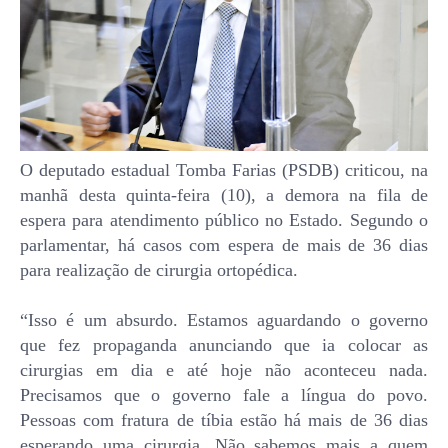
O deputado estadual Tomba Farias (PSDB) criticou, na
manhã desta quinta-feira (10), a demora na fila de
espera para atendimento público no Estado. Segundo o
parlamentar, há casos com espera de mais de 36 dias
para realização de cirurgia ortopédica.
“Isso é um absurdo. Estamos aguardando o governo
que fez propaganda anunciando que ia colocar as
cirurgias em dia e até hoje não aconteceu nada.
Precisamos que o governo fale a língua do povo.
Pessoas com fratura de tíbia estão há mais de 36 dias
esperando uma cirurgia. Não sabemos mais a quem