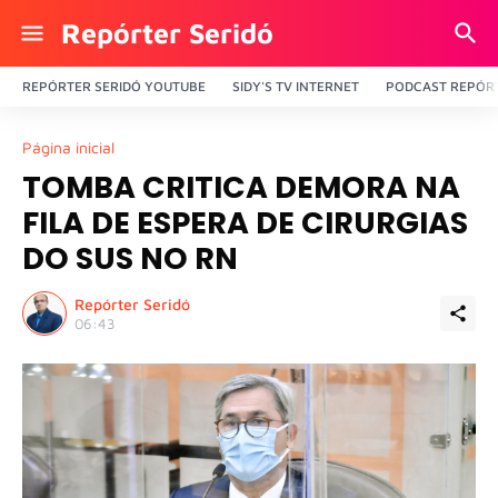
Repórter Seridó
REPÓRTER SERIDÓ YOUTUBE
SIDY'S TV INTERNET
PODCAST REPÓRT
Página inicial
TOMBA CRITICA DEMORA NA
FILA DE ESPERA DE CIRURGIAS
DO SUS NO RN
Repórter Seridó
06:43