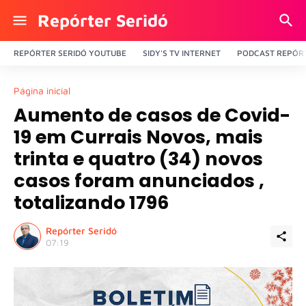
Repórter Seridó
REPÓRTER SERIDÓ YOUTUBE
SIDY'S TV INTERNET
PODCAST REPÓRT
Página inicial
Aumento de casos de Covid-
19 em Currais Novos, mais
trinta e quatro (34) novos
casos foram anunciados ,
totalizando 1796
Repórter Seridó
07:19