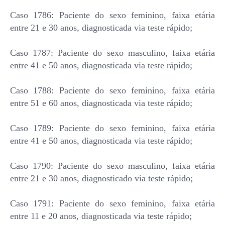
Caso 1786: Paciente do sexo feminino, faixa etária
entre 21 e 30 anos, diagnosticada via teste rápido;
Caso 1787: Paciente do sexo masculino, faixa etária
entre 41 e 50 anos, diagnosticada via teste rápido;
Caso 1788: Paciente do sexo feminino, faixa etária
entre 51 e 60 anos, diagnosticada via teste rápido;
Caso 1789: Paciente do sexo feminino, faixa etária
entre 41 e 50 anos, diagnosticada via teste rápido;
Caso 1790: Paciente do sexo masculino, faixa etária
entre 21 e 30 anos, diagnosticado via teste rápido;
Caso 1791: Paciente do sexo feminino, faixa etária
entre 11 e 20 anos, diagnosticada via teste rápido;