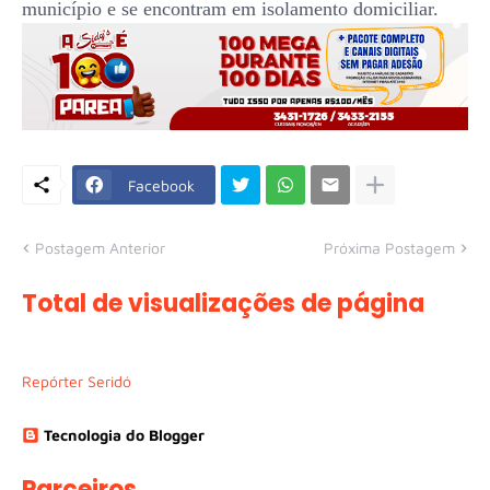
município e se encontram em isolamento domiciliar.
Facebook
Postagem Anterior
Próxima Postagem
Total de visualizações de página
Repórter Seridó
Tecnologia do Blogger
Parceiros