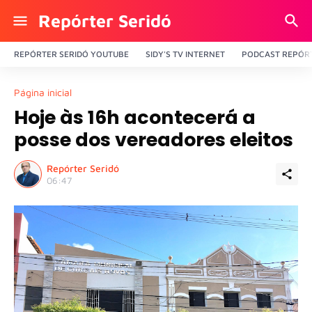
Repórter Seridó
REPÓRTER SERIDÓ YOUTUBE
SIDY'S TV INTERNET
PODCAST REPÓRT
Página inicial
Hoje às 16h acontecerá a
posse dos vereadores eleitos
Repórter Seridó
06:47