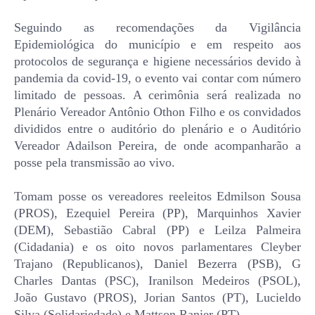
Seguindo as recomendações da Vigilância
Epidemiológica do município e em respeito aos
protocolos de segurança e higiene necessários devido à
pandemia da covid-19, o evento vai contar com número
limitado de pessoas. A cerimônia será realizada no
Plenário Vereador Antônio Othon Filho e os convidados
divididos entre o auditório do plenário e o Auditório
Vereador Adailson Pereira, de onde acompanharão a
posse pela transmissão ao vivo.
Tomam posse os vereadores reeleitos Edmilson Sousa
(PROS), Ezequiel Pereira (PP), Marquinhos Xavier
(DEM), Sebastião Cabral (PP) e Leilza Palmeira
(Cidadania) e os oito novos parlamentares Cleyber
Trajano (Republicanos), Daniel Bezerra (PSB), G
Charles Dantas (PSC), Iranilson Medeiros (PSOL),
João Gustavo (PROS), Jorian Santos (PT), Lucieldo
Silva (Solidariedade) e Mattson Ranier (PT).