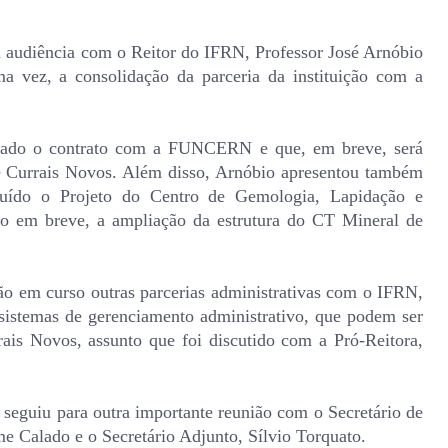
a audiência com o Reitor do IFRN, Professor José Arnóbio
a vez, a consolidação da parceria da instituição com a
ovado o contrato com a FUNCERN e que, em breve, será
e Currais Novos. Além disso, Arnóbio apresentou também
cluído o Projeto do Centro de Gemologia, Lapidação e
ado em breve, a ampliação da estrutura do CT Mineral de
o em curso outras parcerias administrativas com o IFRN,
 sistemas de gerenciamento administrativo, que podem ser
ais Novos, assunto que foi discutido com a Pró-Reitora,
 seguiu para outra importante reunião com o Secretário de
 Calado e o Secretário Adjunto, Sílvio Torquato.