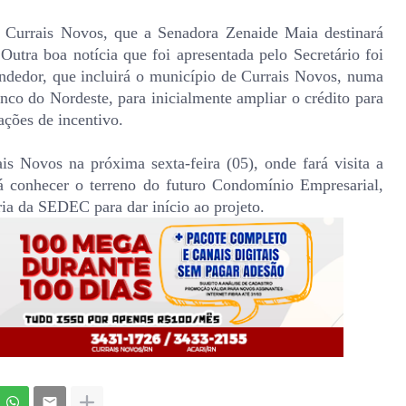
 Currais Novos, que a Senadora Zenaide Maia destinará
Outra boa notícia que foi apresentada pelo Secretário foi
dedor, que incluirá o município de Currais Novos, numa
co do Nordeste, para inicialmente ampliar o crédito para
ações de incentivo.
is Novos na próxima sexta-feira (05), onde fará visita a
rá conhecer o terreno do futuro Condomínio Empresarial,
ria da SEDEC para dar início ao projeto.