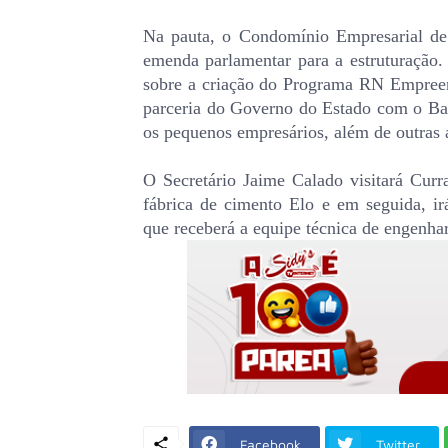
Na pauta, o Condomínio Empresarial de
emenda parlamentar para a estruturação. 
sobre a criação do Programa RN Empreen
parceria do Governo do Estado com o Ban
os pequenos empresários, além de outras 
O Secretário Jaime Calado visitará Curra
fábrica de cimento Elo e em seguida, i
que receberá a equipe técnica de engenha
Facebook
Twitter