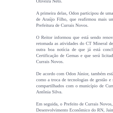
Oliveira Neto.
A primeira delas, Odon participou de um
de Araújo Filho, que reafirmou mais um
Prefeitura de Currais Novos.
O Reitor informou que está sendo ren
retomada as atividades do CT Mineral d
outra boa notícia de que já está con
Certificação de Gemas e que será licit
Currais Novos.
De acordo com Odon Júnior, também estã
como a troca de tecnologias de gestão e
compartilhados com o município de Curr
Antônia Silva.
Em seguida, o Prefeito de Currais Novos,
Desenvolvimento Econômico do RN, Jaime