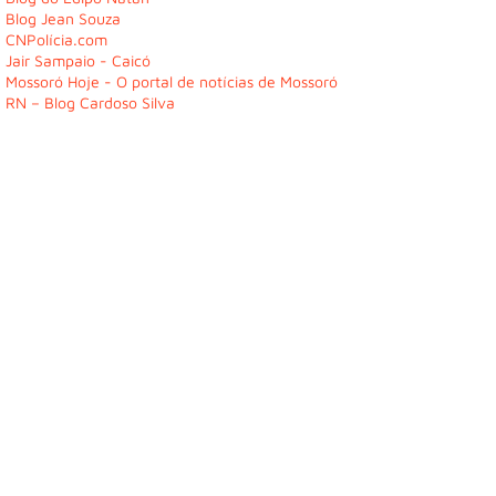
Blog Jean Souza
CNPolícia.com
Jair Sampaio - Caicó
Mossoró Hoje - O portal de notícias de Mossoró
RN – Blog Cardoso Silva