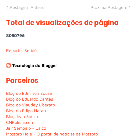
Postagem Anterior
Próxima Postagem
Total de visualizações de página
8
0
5
0
7
9
6
Repórter Seridó
Tecnologia do Blogger
Parceiros
Blog do Edmilson Sousa
Blog do Eduardo Dantas
Blog do Vlaudey Liberato
Blog do Édipo Natan
Blog Jean Souza
CNPolícia.com
Jair Sampaio - Caicó
Mossoró Hoje - O portal de notícias de Mossoró