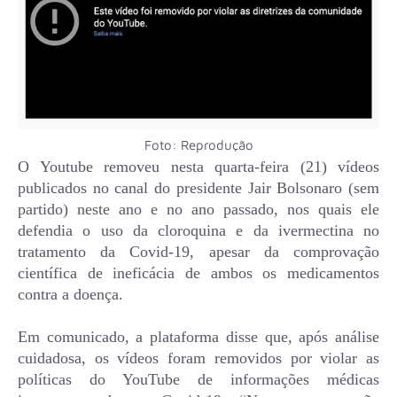
Foto: Reprodução
O Youtube removeu nesta quarta-feira (21) vídeos
publicados no canal do presidente Jair Bolsonaro (sem
partido) neste ano e no ano passado, nos quais ele
defendia o uso da cloroquina e da ivermectina no
tratamento da Covid-19, apesar da comprovação
científica de ineficácia de ambos os medicamentos
contra a doença.
Em comunicado, a plataforma disse que, após análise
cuidadosa, os vídeos foram removidos por violar as
políticas do YouTube de informações médicas