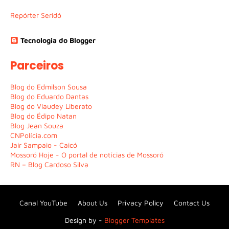
Repórter Seridó
Tecnologia do Blogger
Parceiros
Blog do Edmilson Sousa
Blog do Eduardo Dantas
Blog do Vlaudey Liberato
Blog do Édipo Natan
Blog Jean Souza
CNPolícia.com
Jair Sampaio - Caicó
Mossoró Hoje - O portal de notícias de Mossoró
RN – Blog Cardoso Silva
Canal YouTube
About Us
Privacy Policy
Contact Us
Design by -
Blogger Templates