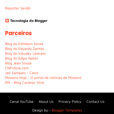
Repórter Seridó
Tecnologia do Blogger
Parceiros
Blog do Edmilson Sousa
Blog do Eduardo Dantas
Blog do Vlaudey Liberato
Blog do Édipo Natan
Blog Jean Souza
CNPolícia.com
Jair Sampaio - Caicó
Mossoró Hoje - O portal de notícias de Mossoró
RN – Blog Cardoso Silva
Canal YouTube
About Us
Privacy Policy
Contact Us
Design by -
Blogger Templates