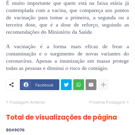
É muito importante que quem está na faixa etária já
contemplada com a vacina, que compareça aos pontos
de vacinação para tomar a primeira, a segunda ou a
terceira dose, que é a dose de reforço, seguindo as
recomendações do Ministério da Saúde.
A vacinação é a forma mais eficaz de frear a
contaminação e o surgimento de novas variantes do
coronavírus. Apenas a imunização em massa protege
todas as pessoas e diminui o risco de contágio.
Facebook
Postagem Anterior
Próxima Postagem
Total de visualizações de página
8
0
4
9
0
7
6