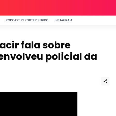
PODCAST REPÓRTER SERIDÓ
INSTAGRAM
acir fala sobre
envolveu policial da