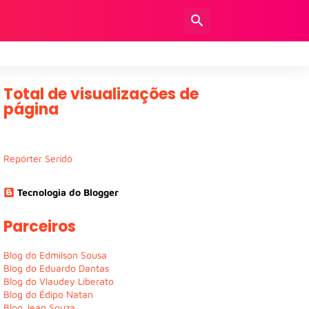
Total de visualizações de
página
Repórter Seridó
Tecnologia do Blogger
Parceiros
Blog do Edmilson Sousa
Blog do Eduardo Dantas
Blog do Vlaudey Liberato
Blog do Édipo Natan
Blog Jean Souza