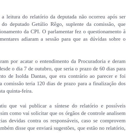
, a leitura do relatório da deputada não ocorreu após ser
 do deputado Getúlio Rêgo, suplente da comissão, que
cionamento da CPI. O parlamentar fez o questionamento à
lamentares adiaram a sessão para que as dúvidas sobre o
taram por acatar o entendimento da Procuradoria e deram
esde o dia 7 de outubro, que seria o prazo de 60 dias para
o de Isolda Dantas, que era contrário ao parecer e foi
a comissão teria 120 dias de prazo para a finalização dos
ta quinta-feira.
tiu que vai publicar a síntese do relatório e possíveis
sim como vai solicitar que os órgãos de controle analisem
ias devidas contra os responsáveis, caso se comprovem
ambém disse que enviará sugestões, que estão no relatório,