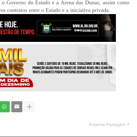
re o Governo do Estado e a Arena das Dunas, assim como
s contratos entre o Estado e a iniciativa privada.
Próxima Postagem