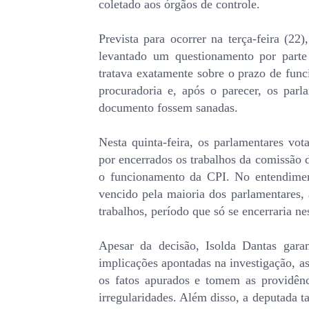
coletado aos órgãos de controle.
Prevista para ocorrer na terça-feira (22)
levantado um questionamento por parte
tratava exatamente sobre o prazo de fun
procuradoria e, após o parecer, os par
documento fossem sanadas.
Nesta quinta-feira, os parlamentares vo
por encerrados os trabalhos da comissão d
o funcionamento da CPI. No entendiment
vencido pela maioria dos parlamentares, 
trabalhos, período que só se encerraria nes
Apesar da decisão, Isolda Dantas garan
implicações apontadas na investigação, as
os fatos apurados e tomem as providênc
irregularidades. Além disso, a deputada t