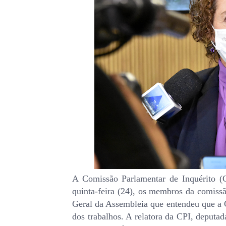
A Comissão Parlamentar de Inquérito (C
quinta-feira (24), os membros da comissã
Geral da Assembleia que entendeu que a C
dos trabalhos. A relatora da CPI, deputad