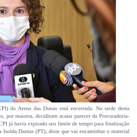
PI) da Arena das Dunas está encerrada. Na tarde desta
o, por maioria, decidiram acatar parecer da Procuradoria-
PI já havia expirado seu limite de tempo para finalização
a Isolda Dantas (PT), disse que vai encaminhar o material