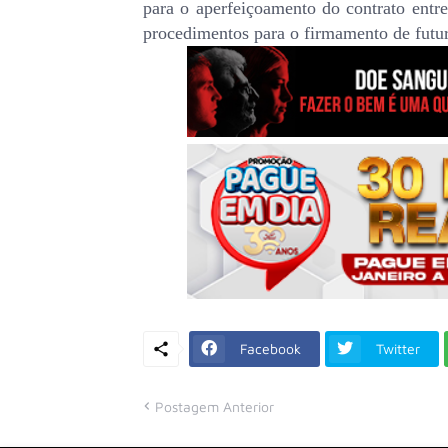
para o aperfeiçoamento do contrato ent
procedimentos para o firmamento de futuro
Facebook
Twitter
Postagem Anterior