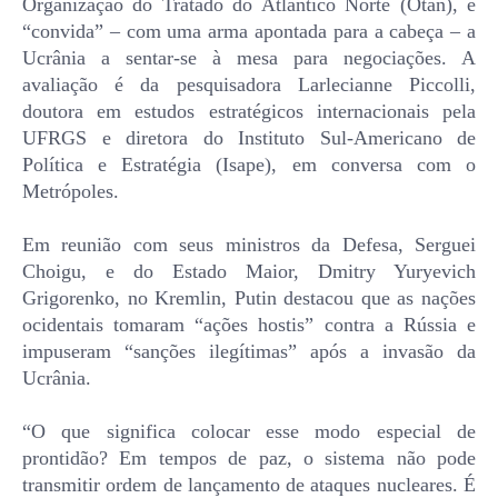
Organização do Tratado do Atlântico Norte (Otan), e
“convida” – com uma arma apontada para a cabeça – a
Ucrânia a sentar-se à mesa para negociações. A
avaliação é da pesquisadora Larlecianne Piccolli,
doutora em estudos estratégicos internacionais pela
UFRGS e diretora do Instituto Sul-Americano de
Política e Estratégia (Isape), em conversa com o
Metrópoles.
Em reunião com seus ministros da Defesa, Serguei
Choigu, e do Estado Maior, Dmitry Yuryevich
Grigorenko, no Kremlin, Putin destacou que as nações
ocidentais tomaram “ações hostis” contra a Rússia e
impuseram “sanções ilegítimas” após a invasão da
Ucrânia.
“O que significa colocar esse modo especial de
prontidão? Em tempos de paz, o sistema não pode
transmitir ordem de lançamento de ataques nucleares. É