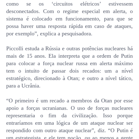
como se os ‘circuitos elétricos’ estivessem
desconectados. Com o regime especial em alerta, o
sistema é colocado em funcionamento, para que se
possa haver uma resposta rápida em caso de ataques,
por exemplo”, explica a pesquisadora.
Piccolli estuda a Rússia e outras potências nucleares há
mais de 15 anos. Ela interpreta que a ordem de Putin
para colocar a força nuclear russa em alerta máximo
tem o intuito de passar dois recados: um a nível
estratégico, direcionado à Otan; e outro a nível tático,
para a Ucrânia.
“O primeiro é um recado a membros da Otan por esse
apoio a forças ucranianas. O uso de forças nucleares
representaria o fim da civilização. Isso porque
entraríamos em uma lógica de um ataque nuclear ser
respondido com outro ataque nuclear”, diz. “O Putin é
um estrategista, e ele tem noção, ou ao menos a gente