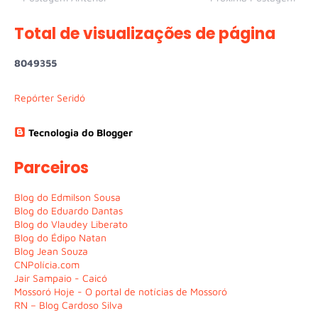
Total de visualizações de página
8
0
4
9
3
5
5
Repórter Seridó
Tecnologia do Blogger
Parceiros
Blog do Edmilson Sousa
Blog do Eduardo Dantas
Blog do Vlaudey Liberato
Blog do Édipo Natan
Blog Jean Souza
CNPolícia.com
Jair Sampaio - Caicó
Mossoró Hoje - O portal de notícias de Mossoró
RN – Blog Cardoso Silva