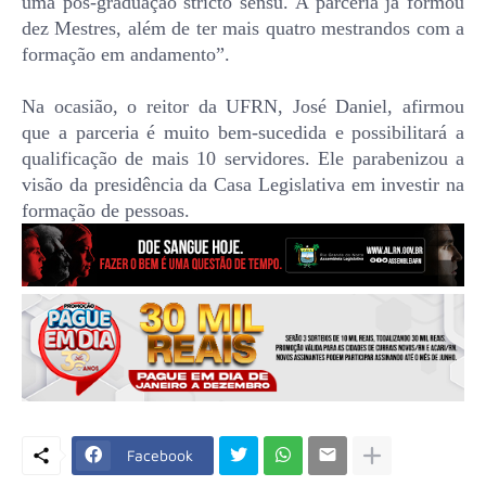
uma pós-graduação stricto sensu. A parceria já formou
dez Mestres, além de ter mais quatro mestrandos com a
formação em andamento”.
Na ocasião, o reitor da UFRN, José Daniel, afirmou
que a parceria é muito bem-sucedida e possibilitará a
qualificação de mais 10 servidores. Ele parabenizou a
visão da presidência da Casa Legislativa em investir na
formação de pessoas.
Facebook