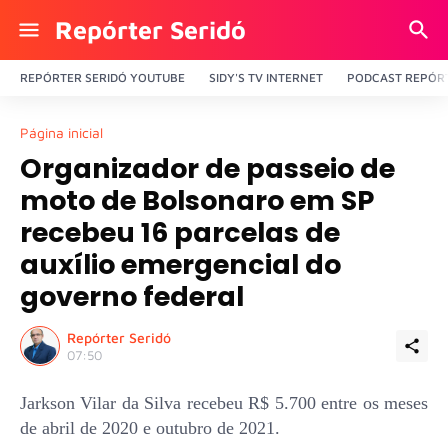
Repórter Seridó
REPÓRTER SERIDÓ YOUTUBE
SIDY'S TV INTERNET
PODCAST REPÓRT
Página inicial
Organizador de passeio de
moto de Bolsonaro em SP
recebeu 16 parcelas de
auxílio emergencial do
governo federal
Repórter Seridó
07:50
Jarkson Vilar da Silva recebeu R$ 5.700 entre os meses
de abril de 2020 e outubro de 2021.