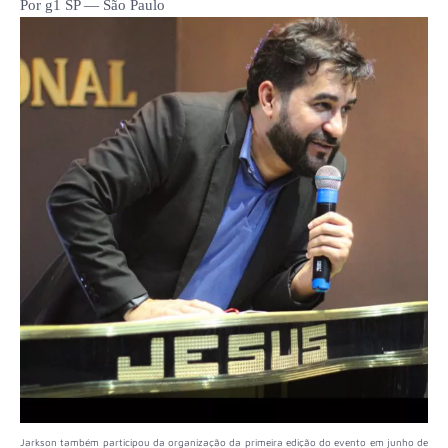
Por g1 SP — São Paulo
Jarkson também participou da organização da primeira edição do evento em junho de