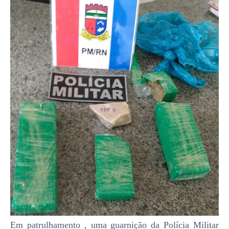
Em patrulhamento , uma guarnição da Polícia Militar