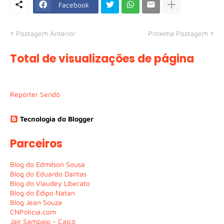
Facebook
Postagem Anterior
Próxima Postagem
Total de visualizações de página
Repórter Seridó
Tecnologia do Blogger
Parceiros
Blog do Edmilson Sousa
Blog do Eduardo Dantas
Blog do Vlaudey Liberato
Blog do Édipo Natan
Blog Jean Souza
CNPolícia.com
Jair Sampaio - Caicó