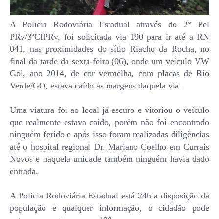
A Policia Rodoviária Estadual através do 2° Pel
PRv/3ªCIPRv, foi solicitada via 190 para ir até a RN
041, nas proximidades do sítio Riacho da Rocha, no
final da tarde da sexta-feira (06), onde um veículo VW
Gol, ano 2014, de cor vermelha, com placas de Rio
Verde/GO, estava caído as margens daquela via.
Uma viatura foi ao local já escuro e vitoriou o veículo
que realmente estava caído, porém não foi encontrado
ninguém ferido e após isso foram realizadas diligências
até o hospital regional Dr. Mariano Coelho em Currais
Novos e naquela unidade também ninguém havia dado
entrada.
A Policia Rodoviária Estadual está 24h a disposição da
população e qualquer informação, o cidadão pode