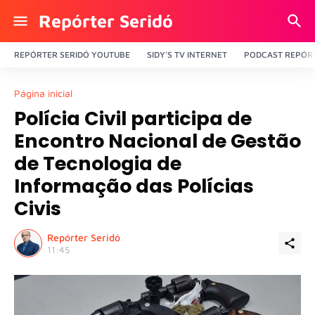
Repórter Seridó
REPÓRTER SERIDÓ YOUTUBE
SIDY'S TV INTERNET
PODCAST REPÓRT
Página inicial
Polícia Civil participa de
Encontro Nacional de Gestão
de Tecnologia de
Informação das Polícias
Civis
Repórter Seridó
11:45