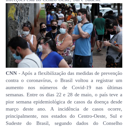
CNN
- Após a flexibilização das medidas de prevenção
contra o coronavírus, o Brasil voltou a registrar um
aumento nos números de Covid-19 nas últimas
semanas. Entre os dias 22 e 28 de maio, o país teve a
pior semana epidemiológica de casos da doença desde
março deste ano. A incidência de casos ocorre,
principalmente, nos estados do Centro-Oeste, Sul e
Sudeste do Brasil, segundo dados do Conselho