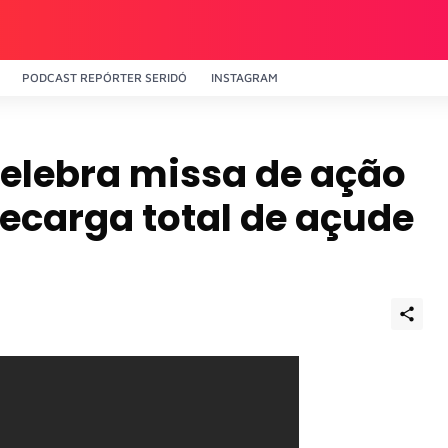
PODCAST REPÓRTER SERIDÓ
INSTAGRAM
 celebra missa de ação
recarga total de açude