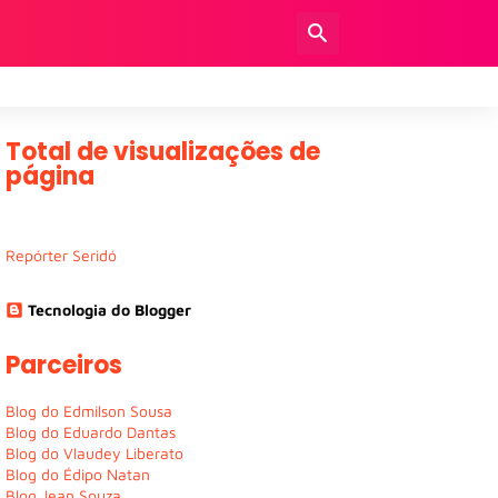
Total de visualizações de
página
Repórter Seridó
Tecnologia do Blogger
Parceiros
Blog do Edmilson Sousa
Blog do Eduardo Dantas
Blog do Vlaudey Liberato
Blog do Édipo Natan
Blog Jean Souza