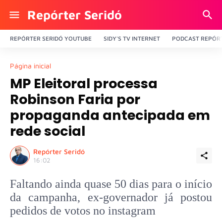
Repórter Seridó
REPÓRTER SERIDÓ YOUTUBE
SIDY'S TV INTERNET
PODCAST REPÓRT
Página inicial
MP Eleitoral processa
Robinson Faria por
propaganda antecipada em
rede social
Repórter Seridó
16:02
Faltando ainda quase 50 dias para o início
da campanha, ex-governador já postou
pedidos de votos no instagram