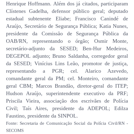
Henrique Hoffmann. Além dos já citados, participaram
Clístenes Gadelha, defensor público geral; deputado
estadual subtenente Eliabe; Francisco Canindé de
Araújo, Secretário de Segurança Pública; Katia Nunes,
presidente da Comissão de Segurança Pública da
OAB/RN, representando o órgão; Osmir Monte,
secretário-adjunto da SESED; Ben-Hur Medeiros,
DEGEPOL adjunto; Bruno Saldanha, corregedor geral
da SESED; Vinícius Lins Leão, promotor de justiça,
representando a PGR; cel. Alarico Azevedo,
comandante geral da PM; cel. Monteiro, comandante
geral CBM; Marcos Brandão, diretor-geral do ITEP;
Hudson Araújo, superintendente executivo da PRF;
Priscila Vieira, associação dos escrivães de Polícia
Civil; Taís Aires, presidente da ADEPOL; Edilza
Faustino, presidente da SINPOL.
Fonte: Secretaria de Comunicação Social da Polícia Civil/RN -
SECOMS