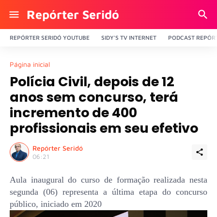
Repórter Seridó
REPÓRTER SERIDÓ YOUTUBE
SIDY'S TV INTERNET
PODCAST REPÓRT
Página inicial
Polícia Civil, depois de 12
anos sem concurso, terá
incremento de 400
profissionais em seu efetivo
Repórter Seridó
06:21
Aula inaugural do curso de formação realizada nesta
segunda (06) representa a última etapa do concurso
público, iniciado em 2020