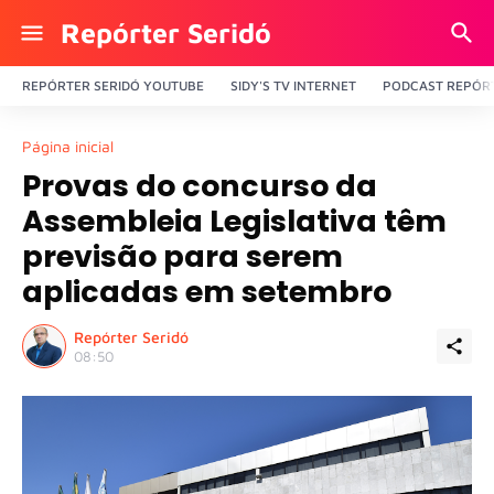
Repórter Seridó
REPÓRTER SERIDÓ YOUTUBE
SIDY'S TV INTERNET
PODCAST REPÓRT
Página inicial
Provas do concurso da
Assembleia Legislativa têm
previsão para serem
aplicadas em setembro
Repórter Seridó
08:50