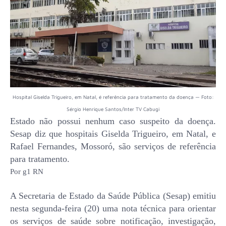
Hospital Giselda Trigueiro, em Natal, é referência para tratamento da doença — Foto:
Sérgio Henrique Santos/Inter TV Cabugi
Estado não possui nenhum caso suspeito da doença.
Sesap diz que hospitais Giselda Trigueiro, em Natal, e
Rafael Fernandes, Mossoró, são serviços de referência
para tratamento.
Por g1 RN
A Secretaria de Estado da Saúde Pública (Sesap) emitiu
nesta segunda-feira (20) uma nota técnica para orientar
os serviços de saúde sobre notificação, investigação,