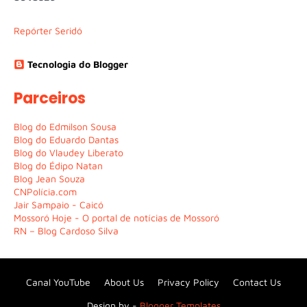
Repórter Seridó
Tecnologia do Blogger
Parceiros
Blog do Edmilson Sousa
Blog do Eduardo Dantas
Blog do Vlaudey Liberato
Blog do Édipo Natan
Blog Jean Souza
CNPolícia.com
Jair Sampaio - Caicó
Mossoró Hoje - O portal de notícias de Mossoró
RN – Blog Cardoso Silva
Canal YouTube
About Us
Privacy Policy
Contact Us
Design by -
Blogger Templates