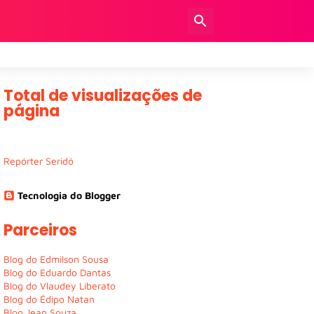
Total de visualizações de
página
Repórter Seridó
Tecnologia do Blogger
Parceiros
Blog do Edmilson Sousa
Blog do Eduardo Dantas
Blog do Vlaudey Liberato
Blog do Édipo Natan
Blog Jean Souza