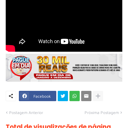
Facebook
Postagem Anterior
Próxima Postagem
Total de visualizações de página