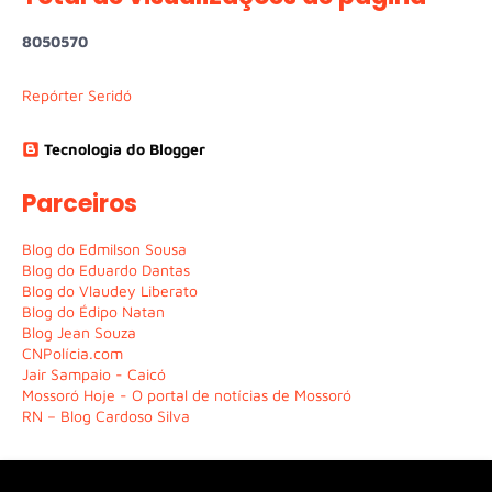
8
0
5
0
5
7
0
Repórter Seridó
Tecnologia do Blogger
Parceiros
Blog do Edmilson Sousa
Blog do Eduardo Dantas
Blog do Vlaudey Liberato
Blog do Édipo Natan
Blog Jean Souza
CNPolícia.com
Jair Sampaio - Caicó
Mossoró Hoje - O portal de notícias de Mossoró
RN – Blog Cardoso Silva