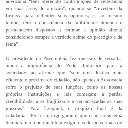
advocacia “têm oferecido contribuições de relevância
em suas áreas de atuação”, quando se “revestem da
firmeza para defender suas opiniões; e, ao mesmo
tempo, têm a consciência da falibilidade humana e
permanecem dispostos a estimar a opinião alheia;
considerando sempre a verdade acima do prestígio e da
fama”.
O presidente da Assembleia fez questão de ressaltar
ainda a importância do Poder Judiciário para a
sociedade, ao afirmar que “sem uma Justiça mais
eficiente e próxima do cidadão, não apenas a Advocacia
sofre o prejuízo de suas funções, como as nossas
próprias instituições e leis começam a perder
credibilidade, a se fragilizar e a ver arriscadas as suas
missões”. Para Ezequiel, o prejuízo final é da
cidadania. “Por isso, urge garantir que o nosso sistema
democrático, que tanta luta exigiu nas décadas finais do