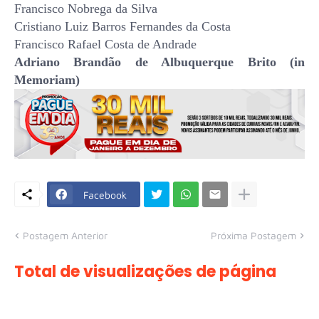
Francisco Nobrega da Silva
Cristiano Luiz Barros Fernandes da Costa
Francisco Rafael Costa de Andrade
Adriano Brandão de Albuquerque Brito (in
Memoriam)
Facebook
Postagem Anterior
Próxima Postagem
Total de visualizações de página